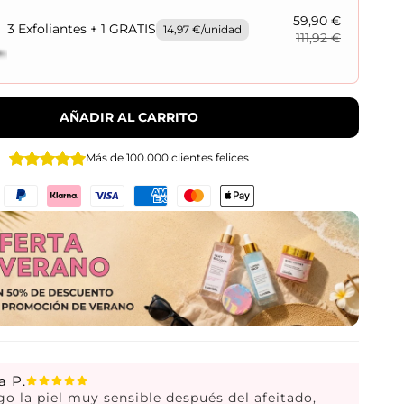
59,90 €
3 Exfoliantes + 1 GRATIS
14,97 €/unidad
111,92 €
AÑADIR AL CARRITO
Más de 100.000 clientes felices
a P.
go la piel muy sensible después del afeitado,