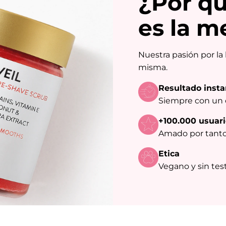
¿Por qu
es la m
Nuestra pasión por la 
misma.
Resultado inst
Siempre con un 
+100.000 usuari
Amado por tanto
Etica
Vegano y sin tes