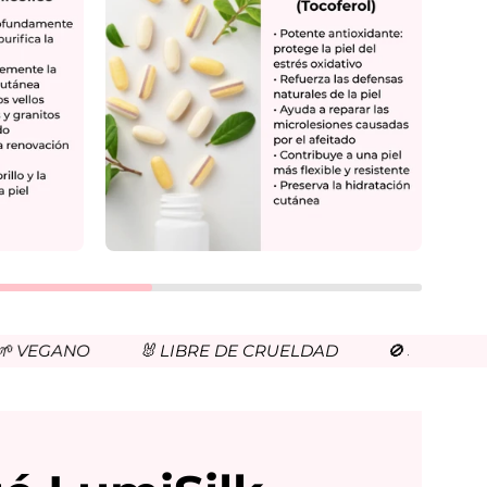
GANO
🐰 LIBRE DE CRUELDAD
🚫 SIN PARABENO