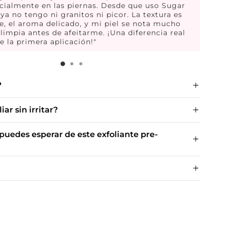
cialmente en las piernas. Desde que uso Sugar
, ya no tengo ni granitos ni picor. La textura es
e, el aroma delicado, y mi piel se nota mucho
limpia antes de afeitarme. ¡Una diferencia real
e la primera aplicación!"
?
iar sin irritar?
puedes esperar de este exfoliante pre-