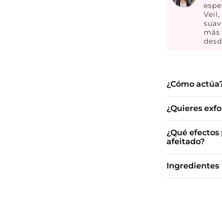
espe
Veil
suav
más 
desd
¿Cómo actúa
¿Quieres exfol
¿Qué efectos 
afeitado?
Ingredientes