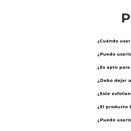
P
¿Cuándo usar 
¿Puedo usarlo
¿Es apto para
¿Debo dejar a
¿Este exfolia
¿El producto 
¿Puedo usarlo