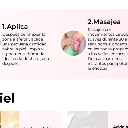
2.Masajea
1.Aplica
Masajea con
Después de limpiar la
movimientos circul
zona a afeitar, aplica
suaves durante 30 a
una pequeña cantidad
segundos. Concéntr
sobre la piel limpia y
en las zonas propen
ligeramente húmeda.
a los vellos encarna
Ideal en la ducha o justo
Deja actuar unos
después.
instantes para pote
la eficacia.
iel