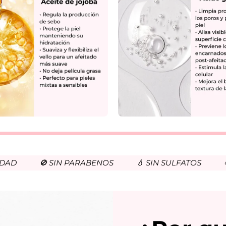
🚫 SIN PARABENOS
💧 SIN SULFATOS
🌱 VE